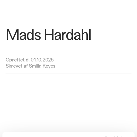
Mads Hardahl
Oprettet d.
01.10.2025
Skrevet af Smilla Keyes