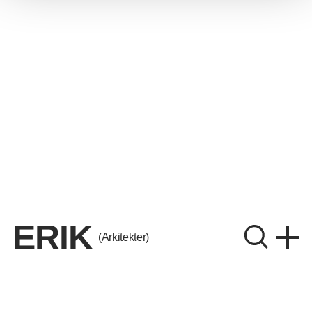
ERIK
(Arkitekter)