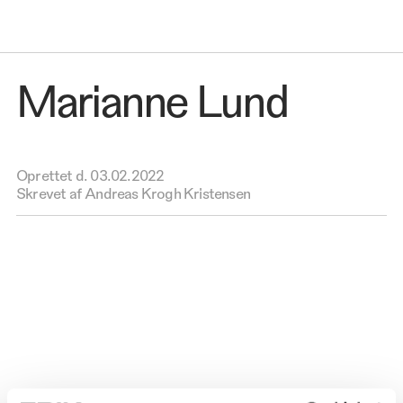
Marianne Lund
Oprettet d.
03.02.2022
Skrevet af Andreas Krogh Kristensen