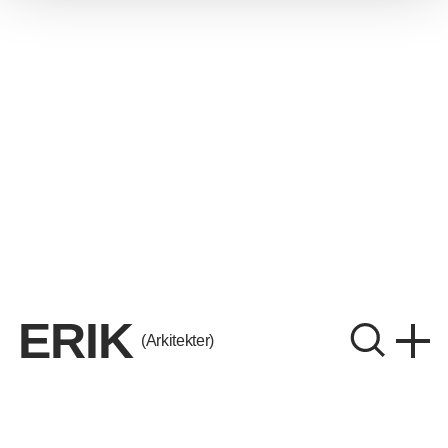
ERIK
(Arkitekter)