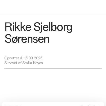
Rikke Sjelborg
Sørensen
Oprettet d.
15.09.2025
Skrevet af Smilla Keyes