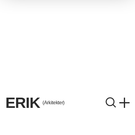
ERIK
(Arkitekter)