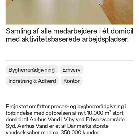
Samling af alle medarbejdere i ét domicil
med aktivitetsbaserede arbejdspladser.
Bygherrerådgivning
Erhverv
Indretning & Adfærd
Kontor
Projektet omfatter proces- og bygherrerådgivning i
forbindelse med opførelsen af nyt 10.000 m² stort
domicil til Aarhus Vand i Viby ved Erhvervsområde
Syd. Aarhus Vand er ét af Danmarks største
vandselskaber med ca. 350.000 kunder.