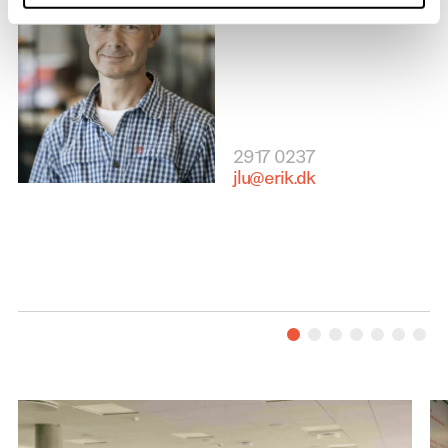
2917 0237
jlu@erik.dk