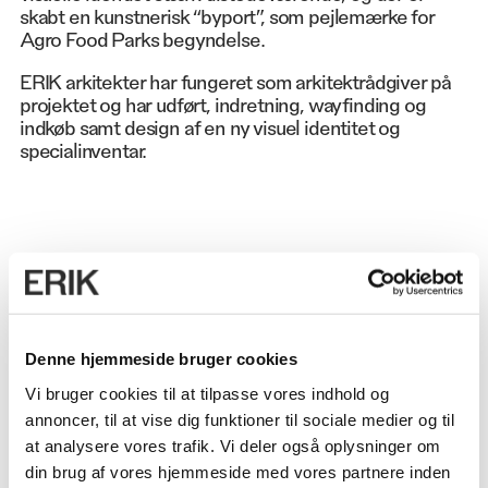
skabt en kunstnerisk “byport”, som pejlemærke for
Agro Food Parks begyndelse.
ERIK arkitekter har fungeret som arkitektrådgiver på
projektet og har udført, indretning, wayfinding og
indkøb samt design af en ny visuel identitet og
specialinventar.
OMFANG
500 m²
Denne hjemmeside bruger cookies
Vi bruger cookies til at tilpasse vores indhold og
ADRESSE
annoncer, til at vise dig funktioner til sociale medier og til
8200 Aarhus
at analysere vores trafik. Vi deler også oplysninger om
din brug af vores hjemmeside med vores partnere inden
ANVENDELSE