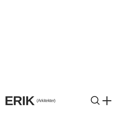
ERIK
(Arkitekter)