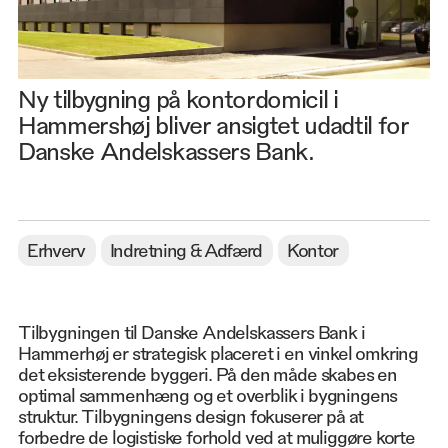
Ny tilbygning på kontordomicil i
Hammershøj bliver ansigtet udadtil for
Danske Andelskassers Bank.
Erhverv
Indretning & Adfærd
Kontor
Tilbygningen til Danske Andelskassers Bank i
Hammerhøj er strategisk placeret i en vinkel omkring
det eksisterende byggeri. På den måde skabes en
optimal sammenhæng og et overblik i bygningens
struktur. Tilbygningens design fokuserer på at
forbedre de logistiske forhold ved at muliggøre korte