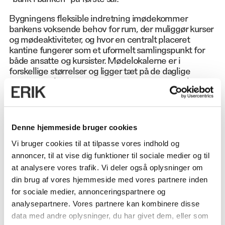
Bygningens fleksible indretning imødekommer
bankens voksende behov for rum, der muliggør kurser
og mødeaktiviteter, og hvor en centralt placeret
kantine fungerer som et uformelt samlingspunkt for
både ansatte og kursister. Mødelokalerne er i
forskellige størrelser og ligger tæt på de daglige
brugere, hvilket skaber et praktisk og funktionelt
arbejdsmiljø.
Denne hjemmeside bruger cookies
Vi bruger cookies til at tilpasse vores indhold og
annoncer, til at vise dig funktioner til sociale medier og til
at analysere vores trafik. Vi deler også oplysninger om
OMFANG
din brug af vores hjemmeside med vores partnere inden
5.300 m²
for sociale medier, annonceringspartnere og
analysepartnere. Vores partnere kan kombinere disse
ADRESSE
data med andre oplysninger, du har givet dem, eller som
Tjele