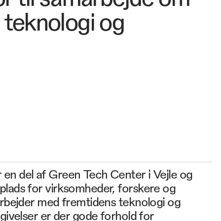
 teknologi og
en del af Green Tech Center i Vejle og
plads for virksomheder, forskere og
arbejder med fremtidens teknologi og
givelser er der gode forhold for