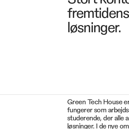
fremtidens
løsninger.
Green Tech House er 
fungerer som arbejds
studerende, der alle 
løsninger. I de nye om