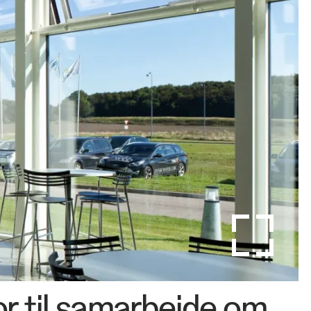
or til samarbejde om