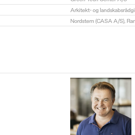
Arkitekt- og landskabsrådg
Nordstern (CASA A/S), Ra