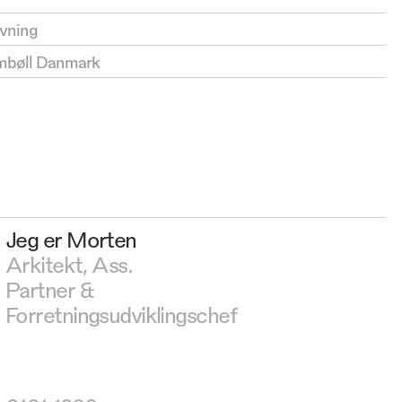
ivning
mbøll Danmark
Jeg er Morten
Arkitekt, Ass.
Partner &
Forretningsudviklingschef