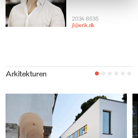
2034 8535
jl@erik.dk
Arkitekturen