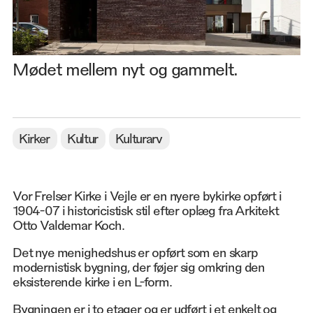
Mødet mellem nyt og gammelt.
Kirker
Kultur
Kulturarv
Vor Frelser Kirke i Vejle er en nyere bykirke opført i
1904-07 i historicistisk stil efter oplæg fra Arkitekt
Otto Valdemar Koch.
Det nye menighedshus er opført som en skarp
modernistisk bygning, der føjer sig omkring den
eksisterende kirke i en L-form.
Bygningen er i to etager og er udført i et enkelt og