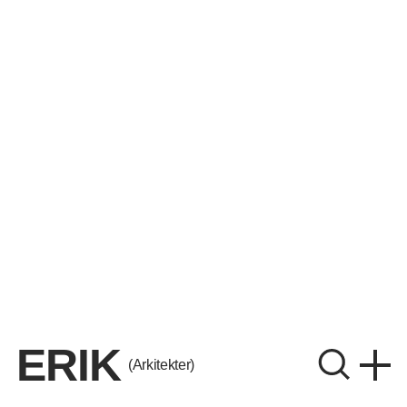
ERIK
(Arkitekter)