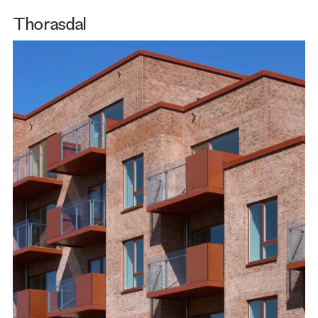
Thorasdal