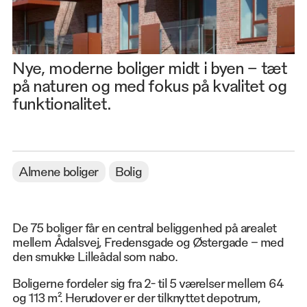
Nye, moderne boliger midt i byen – tæt
på naturen og med fokus på kvalitet og
funktionalitet.
Almene boliger
Bolig
De 75 boliger får en central beliggenhed på arealet
mellem Ådalsvej, Fredensgade og Østergade – med
den smukke Lilleådal som nabo.
Boligerne fordeler sig fra 2- til 5 værelser mellem 64
og 113 m². Herudover er der tilknyttet depotrum,