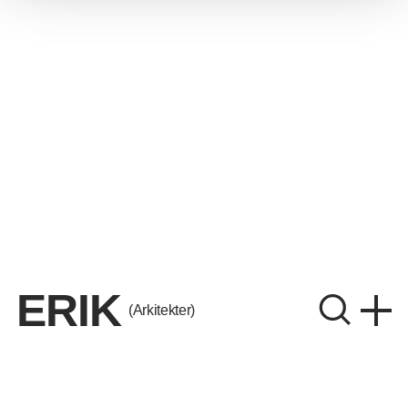
ERIK
(Arkitekter)