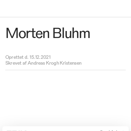
Morten Bluhm
Oprettet d.
15.12.2021
Skrevet af Andreas Krogh Kristensen