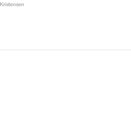
Kristensen
os