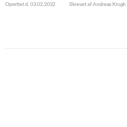
Oprettet d.
03.02.2022
Skrevet af Andreas Krogh 
Kontakt 