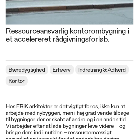
Ressourceansvarlig kontorombygning i
et accelereret rådgivningsforløb.
Bæredygtighed
Erhverv
Indretning & Adfærd
Kontor
Hos ERIK arkitekter er det vigtigt for os, ikke kun at
arbejde med nybyggeri, men i høj grad vende tilbage
til bygninger, der er skabt af andre og i en anden tid.
Vi arbejder efter at lade bygninger leve videre – og
bringe dem ind i nutiden – ressourcemæssigt
ansvarligt og i respekt for det oprindelige design.