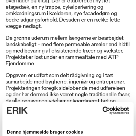
etagedæk, en ny trappe, cykelparkering og
omklædningsrum i kælderen, nye facadedøre og
bedre adgangsforhold. Desuden er en række lette
vægge nedlagt.
De grønne uderum mellem længerne er bearbejdet
landskabeligt – med flere permeable arealer end hidtil
og med bevaring af eksisterende træer og vækster.
Projektet er løst under en rammeaftale med ATP
Ejendomme.
Opgaven er udført som delt rådgivning og i tæt
samarbejde med bygherre, ingeniør og entreprenør.
Projekteringen foregik sideløbende med udførelsen –
og der har dermed ikke været nogle traditionelle faser,
da alle opgaver og ydelser er koordineret tæt og
løbende – i det vi kalder et accelereret
rådgivningsforløb.
ERIK arkitekter har varetaget følgende ydelser:
Projektering ifm. indvendig renovering inkl.
Denne hjemmeside bruger cookies